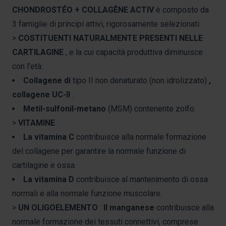
CHONDROSTÉO + COLLAGÈNE ACTIV
è composto da
3 famiglie di principi attivi, rigorosamente selezionati:
>
COSTITUENTI NATURALMENTE PRESENTI NELLE
CARTILAGINE
, e la cui capacità produttiva diminuisce
con l'età:
Collagene di
tipo II non denaturato (non idrolizzato)
,
collagene UC-II
.
Metil-sulfonil-metano
(MSM) contenente zolfo.
>
VITAMINE
:
La vitamina C
contribuisce alla normale formazione
del collagene per garantire la normale funzione di
cartilagine e ossa.
La vitamina D
contribuisce al mantenimento di ossa
normali e alla normale funzione muscolare.
>
UN OLIGOELEMENTO
:
Il manganese
contribuisce alla
normale formazione dei tessuti connettivi, comprese