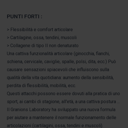
PUNTI FORTI :
> Flessibilità e comfort articolare
> Cartilagine, ossa, tendini, muscoli
> Collagene di tipo II non denaturato
Una cattiva funzionalità articolare (ginocchia, fianchi,
schiena, cervicale, caviglie, spalle, polsi, dita, ecc.) Può
causare sensazioni spiacevoli che influiscono sulla
qualità della vita quotidiana: aumento della sensibilità,
perdita di flessibilità, mobilità, ecc.
Questi attacchi possono essere dovuti alla pratica di uno
sport, ai cambi di stagione, all'età, a una cattiva postura ...
Il Granions Laboratory ha sviluppato una nuova formula
per aiutare a mantenere il normale funzionamento delle
articolazioni (cartilagini, ossa, tendini e muscoli).