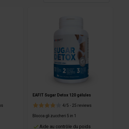
Cosmetici
EAFIT Sugar Detox 120 gélules
ws
4/5 -
25 reviews
Blocca gli zuccheri 5 in 1
Aide au contrôle du poids