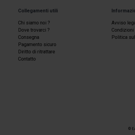
Collegamenti utili
Informazi
Chi siamo noi ?
Avviso leg
Dove trovarci ?
Condizioni 
Consegna
Politica su
Pagamento sicuro
Diritto di ritrattare
Contatto
© E