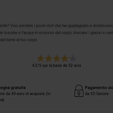
mente?
Vuoi perdere i pochi chili che hai guadagnato e disintossic
 le tossine e l'acqua in eccesso dal corpo, bruciare i grassi e con
del bene al tuo corpo.
4.2/5 sur la base de 52 avis
egna gratuita
Pagamento si
tire da 49 euro di acquisto (In
da 3D Secure
ia)