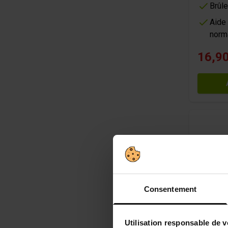
Brûle
Aide
norm
16,90
Consentement
Utilisation responsable de 