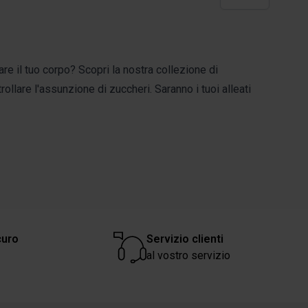
are il tuo corpo?
Scopri la nostra collezione di
trollare l'assunzione di zuccheri.
Saranno i tuoi alleati
curo
Servizio clienti
al vostro servizio