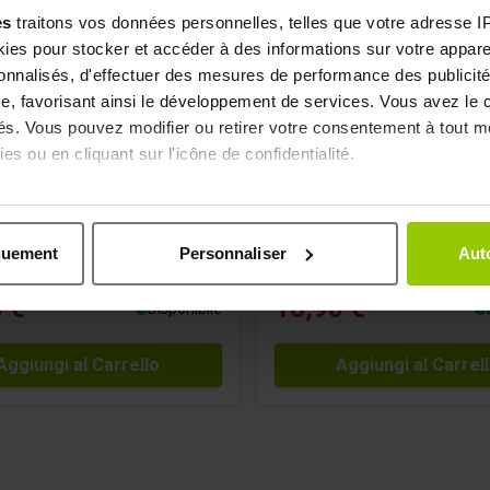
es
traitons vos données personnelles, telles que votre adresse IP,
es pour stocker et accéder à des informations sur votre appareil
sonnalisés, d'effectuer des mesures de performance des publicité
ash Shot
Detox Foie - 1000 mg - 60 c
e, favorisant ainsi le développement de services. Vous avez le ch
4.4/5 -
7 reviews
4.6/5 -
18 revi
ités. Vous pouvez modifier ou retirer votre consentement à tout 
es ou en cliquant sur l'icône de confidentialité.
e Flash 7 jours
Bien-être du foie
ise l'élimination et soutient
Aide à protéger le foie
imerions également :
toxification
Aide à detoxifier le corp
ns sur votre localisation géographique qui peuvent être précises 
quement
Personnaliser
Auto
age les ballonnements
 en l'analysant activement pour en relever les caractéristiques s
 €
16,90 €
Disponibile
aitement de vos données personnelles et définir vos préférences
er ou retirer votre consentement à tout moment à partir de la dé
Aggiungi al Carrello
Aggiungi al Carrel
e personnaliser le contenu et les annonces, afin de vous offrir
us permettre une analyse du trafic. Nous partageons égalemen
ec nos partenaires de médias sociaux, de publicité et analyse, q
 que vous leur avez fournies par ailleurs ou collectées lors 