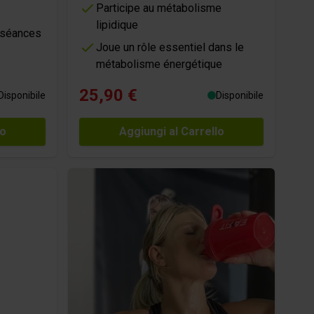
Participe au métabolisme
lipidique
s séances
Joue un rôle essentiel dans le
métabolisme énergétique
25,90 €
Disponibile
Disponibile
lo
Aggiungi al Carrello