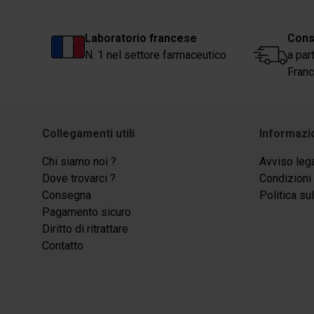
Laboratorio francese
Cons
N. 1 nel settore farmaceutico
a par
Franc
Collegamenti utili
Informazi
Chi siamo noi ?
Avviso leg
Dove trovarci ?
Condizioni 
Consegna
Politica su
Pagamento sicuro
Diritto di ritrattare
Contatto