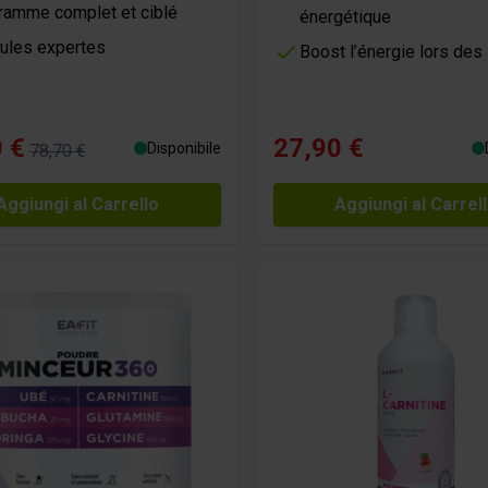
ramme complet et ciblé
énergétique
ules expertes
Boost l’énergie lors de
 €
27,90 €
Disponibile
78,70 €
Aggiungi al Carrello
Aggiungi al Carrel