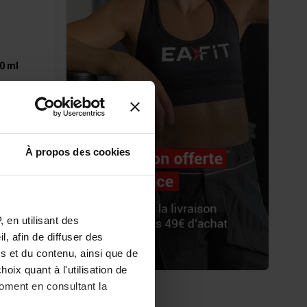
0 ml
ews
ne (1500
À propos des cookies
Disponibile
 en utilisant des
, afin de diffuser des
lo
s et du contenu, ainsi que de
oix quant à l'utilisation de
moment en consultant la