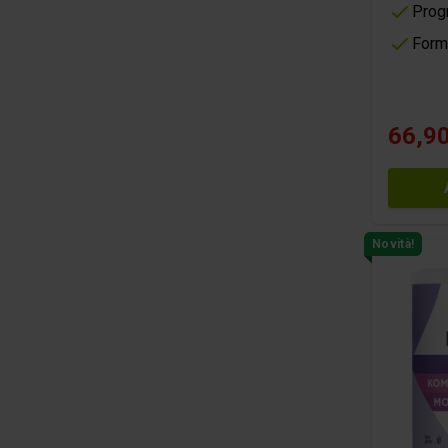
Prog
Form
66,90
Novità!