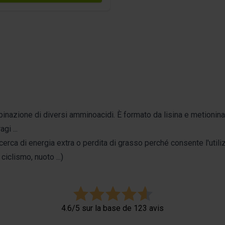
azione di diversi amminoacidi. È formato da lisina e metionina. 
gi ...
 ricerca di energia extra o perdita di grasso perché consente l'util
ciclismo, nuoto ...)
4.6/5 sur la base de 123 avis