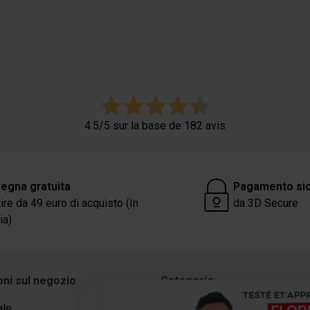
4.5/5 sur la base de 182 avis
egna gratuita
Pagamento si
tire da 49 euro di acquisto (In
da 3D Secure
ia)
oni sul negozio
Categorie
ale
Proteine