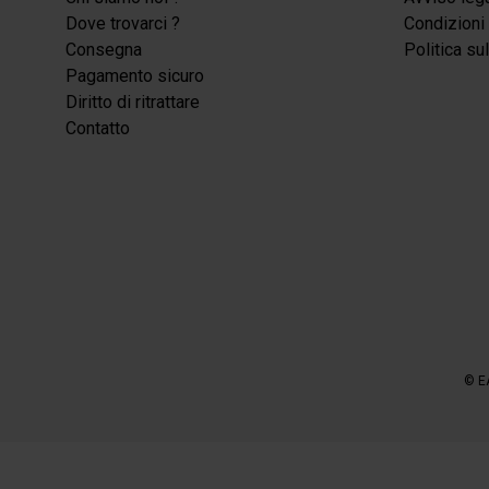
Dove trovarci ?
Condizioni 
Consegna
Politica su
Pagamento sicuro
Diritto di ritrattare
Contatto
© E