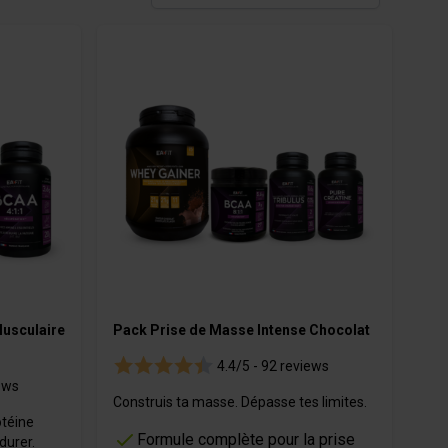
Cosmetici
usculaire
Pack Prise de Masse Intense Chocolat
4.4/5 -
92 reviews
ews
Construis ta masse. Dépasse tes limites.
otéine
Formule complète pour la prise
durer.