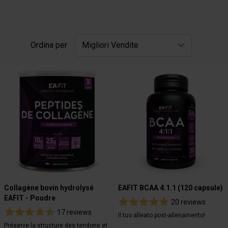
Ordina per
Collagène bovin hydrolysé
EAFIT BCAA 4.1.1 (120 capsule)
EAFIT - Poudre
20 reviews
17 reviews
Il tuo alleato post-allenamento!
Préserve la structure des tendons et