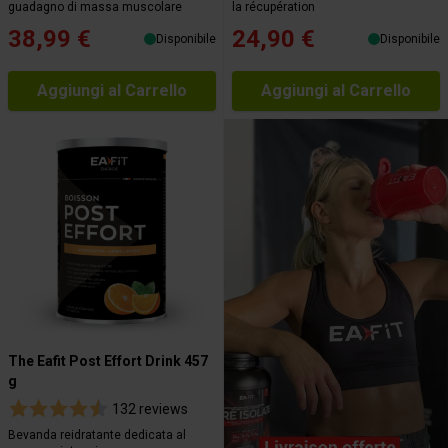
guadagno di massa muscolare
la récupération
38,99 €
24,90 €
Disponibile
Disponibile
Aggiungi al Carrello
Aggiungi al Carrello
The Eafit Post Effort Drink 457
g
132 reviews
Bevanda reidratante dedicata al