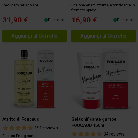
Recupero muscolare
Frizione energizzante e tonificante in
formato spray!
31,90 €
16,90 €
Disponibile
Disponibile
Aggiungi al Carrello
Aggiungi al Carrello
Attrito di Foucaud
Gel tonificante gambe
FOUCAUD 150ml
191 reviews
34 reviews
Friction Energisante