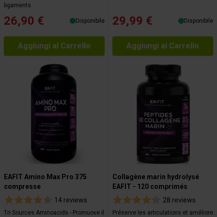
ligaments
26,90 €
29,99 €
Disponibile
Disponibile
Aggiungi al Carrello
Aggiungi al Carrello
EAFIT Amino Max Pro 375
Collagène marin hydrolysé
compresse
EAFIT - 120 comprimés
14 reviews
28 reviews
Tri Sources Aminoacids - Promuove il
Préserve les articulations et améliore