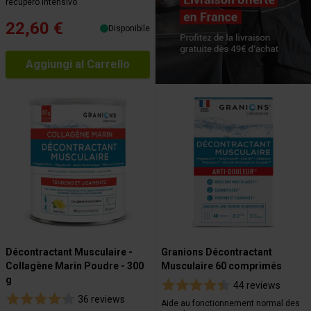
recupero intensivo
22,60 €
Disponibile
Aggiungi al Carrello
Décontractant Musculaire -
Granions Décontractant
Collagène Marin Poudre - 300
Musculaire 60 comprimés
g
44 reviews
36 reviews
Aide au fonctionnement normal des