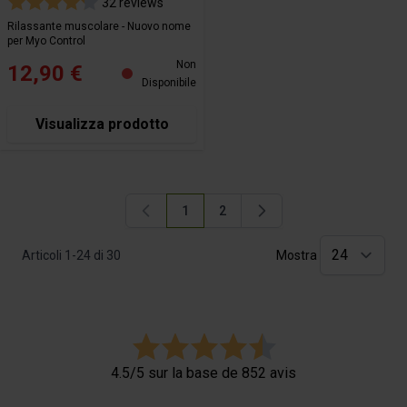
32 reviews
Rilassante muscolare - Nuovo nome
per Myo Control
Non
12,90 €
Disponibile
Visualizza prodotto
1
2
Attualmente stai leggendo la pagina
Pagina
Articoli
1
-
24
di
30
Mostra
4.5/5 sur la base de 852 avis