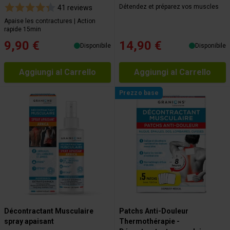
Détendez et préparez vos muscles
41 reviews
Apaise les contractures | Action
rapide 15min
9,90 €
14,90 €
Disponibile
Disponibile
Aggiungi al Carrello
Aggiungi al Carrello
Prezzo base
Décontractant Musculaire
Patchs Anti-Douleur
spray apaisant
Thermothérapie -