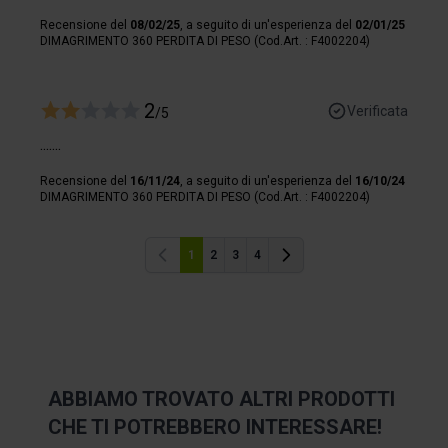
Recensione del
08/02/25
, a seguito di un'esperienza del
02/01/25
DIMAGRIMENTO 360 PERDITA DI PESO (Cod.Art. : F4002204)
2
Verificata
/5
.......
Recensione del
16/11/24
, a seguito di un'esperienza del
16/10/24
DIMAGRIMENTO 360 PERDITA DI PESO (Cod.Art. : F4002204)
1
2
3
4
Precedente
Precedente
ABBIAMO TROVATO ALTRI PRODOTTI
CHE TI POTREBBERO INTERESSARE!