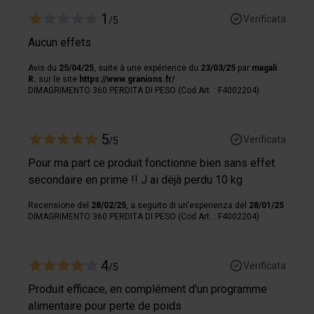
1
Verificata
/5
Aucun effets
Avis du
25/04/25
, suite à une expérience du
23/03/25
par
magali
R.
sur le site
https://www.granions.fr/
DIMAGRIMENTO 360 PERDITA DI PESO (Cod.Art. : F4002204)
5
Verificata
/5
Pour ma part ce produit fonctionne bien sans effet
secondaire en prime !! J ai déjà perdu 10 kg
Recensione del
28/02/25
, a seguito di un'esperienza del
28/01/25
DIMAGRIMENTO 360 PERDITA DI PESO (Cod.Art. : F4002204)
4
Verificata
/5
Produit efficace, en complément d'un programme
alimentaire pour perte de poids