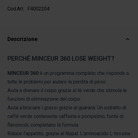
Cod.Art. :
F4002204
Descrizione
PERCHÉ MINCEUR 360 LOSE WEIGHT?
MINCEUR 360
è un programma completo che risponde a
tutte le problemi per aiutare la perdita di peso:
Aiuta a drenare il corpo grazie al tè verde che stimola le
funzioni di eliminazione del corpo.
Aiuta a bruciare i grassi grazie al guaranà. Un estratto di
caffè verde contenente caffeina e pompelmo, fonte di
flavonoidi, completano la formula.
Riduce l'appetito, grazie al Nopal. L'aminoacido L-tirosina