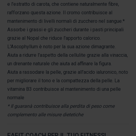
e l'estratto di carota, che contiene naturalmente fibre,
rafforzano questa azione. Il cromo contribuisce al
mantenimento di livelli normali di zucchero nel sangue.*
Assorbe i grassi e gli zuccheri durante i pasti principali
grazie al Nopal che riduce l'apporto calorico.
L'Ascophyllum è noto per la sua azione dimagrante.
Aiuta a ridurre l'aspetto della cellulite grazie alla vinaccia,
un drenante naturale che aiuta ad affinare la figura.
Aiuta a rassodare la pelle, grazie all'acido ialuronico, noto
per migliorare il tono e la compattezza della pelle. La
vitamina B3 contribuisce al mantenimento di una pelle
normale
* Il guaranà contribuisce alla perdita di peso come
complemento alle misure dietetiche
EAFIT COACH PER IL TUO FITNESS!