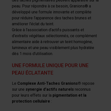
des taches pigmentaires peuvent apparaître sur la
peau. Pour répondre à ce besoin, Granions® a
développé une formule innovante et complète
pour réduire l’apparence des taches brunes et
améliorer l’éclat du teint.
Grâce à l’association d’actifs puissants et
d’extraits végétaux sélectionnés, ce complément
alimentaire aide à retrouver un teint homogène,
lumineux et une peau visiblement plus hydratée
dès 1 mois d’utilisation.
UNE FORMULE UNIQUE POUR UNE
PEAU ÉCLATANTE
Le
Complexe Anti-Taches Granions®
repose
sur une
synergie d’actifs naturels
reconnus
pour leurs effets sur la
pigmentation et la
protection cellulaire
: