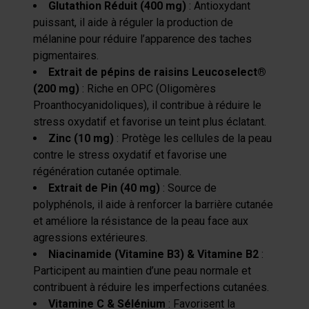
Glutathion Réduit (400 mg)
: Antioxydant
puissant, il aide à réguler la production de
mélanine pour réduire l’apparence des taches
pigmentaires.
Extrait de pépins de raisins Leucoselect®
(200 mg)
: Riche en OPC (Oligomères
Proanthocyanidoliques), il contribue à réduire le
stress oxydatif et favorise un teint plus éclatant.
Zinc (10 mg)
: Protège les cellules de la peau
contre le stress oxydatif et favorise une
régénération cutanée optimale.
Extrait de Pin (40 mg)
: Source de
polyphénols, il aide à renforcer la barrière cutanée
et améliore la résistance de la peau face aux
agressions extérieures.
Niacinamide (Vitamine B3) & Vitamine B2
:
Participent au maintien d’une peau normale et
contribuent à réduire les imperfections cutanées.
Vitamine C & Sélénium
: Favorisent la