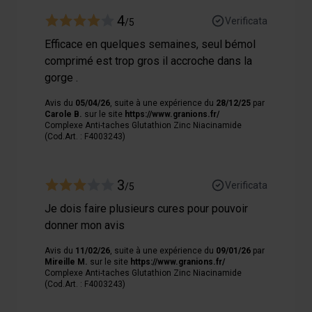
4
Verificata
/5
Efficace en quelques semaines, seul bémol
comprimé est trop gros il accroche dans la
gorge .
Avis du
05/04/26
, suite à une expérience du
28/12/25
par
Carole B.
sur le site
https://www.granions.fr/
Complexe Anti-taches Glutathion Zinc Niacinamide
(Cod.Art. : F4003243)
3
Verificata
/5
Je dois faire plusieurs cures pour pouvoir
donner mon avis
Avis du
11/02/26
, suite à une expérience du
09/01/26
par
Mireille M.
sur le site
https://www.granions.fr/
Complexe Anti-taches Glutathion Zinc Niacinamide
(Cod.Art. : F4003243)