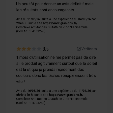
Un peu tôt pour donner un avis définitif mais
les résultats sont encourageants
Avis du
11/06/26
, suite à une expérience du
04/05/26
par
Yves B.
sur le site
https://www.granions.fr/
Complexe Anti-taches Glutathion Zinc Niacinamide
(Cod.Art. : F4003243)
3
Verificata
/5
1 mois d'utilisation ne me permet pas de dire
si le produit agit vraiment surtout que le soleil
est la et que je prends rapidement des
couleurs donc les tâches réapparaissent très
vite !
Avis du
16/05/26
, suite à une expérience du
11/04/26
par
christelle h.
sur le site
https://www.granions.fr/
Complexe Anti-taches Glutathion Zinc Niacinamide
(Cod.Art. : F4003243)